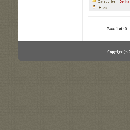
Categories :
Berita
Haris
Page 1 of 46
Copyright (c)