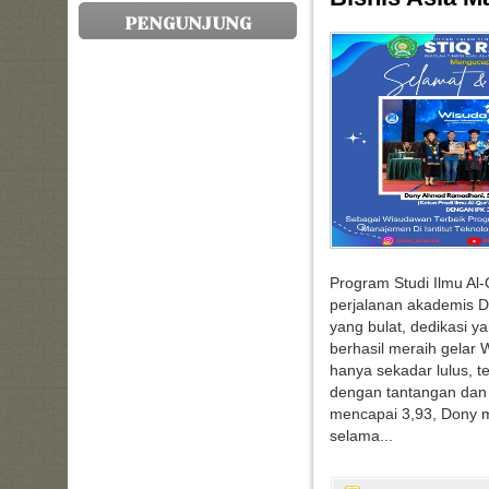
PENGUNJUNG
Program Studi Ilmu Al-
perjalanan akademis 
yang bulat, dedikasi 
berhasil meraih gelar 
hanya sekadar lulus, te
dengan tantangan da
mencapai 3,93, Dony 
selama...