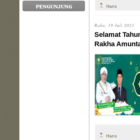
PENGUNJUNG
Haris
Rabu, 19 Juli 2023
Selamat Tahu
Rakha Amunta
Haris