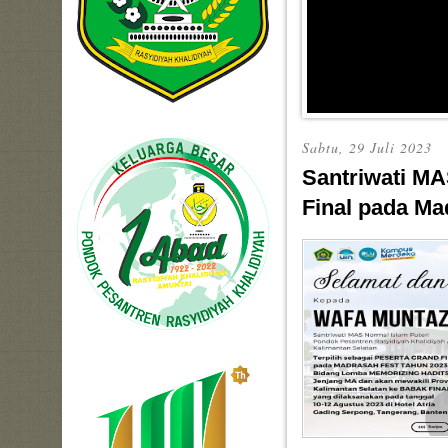
Sabtu, 29 Juli 2023
Santriwati MA
Final pada Ma