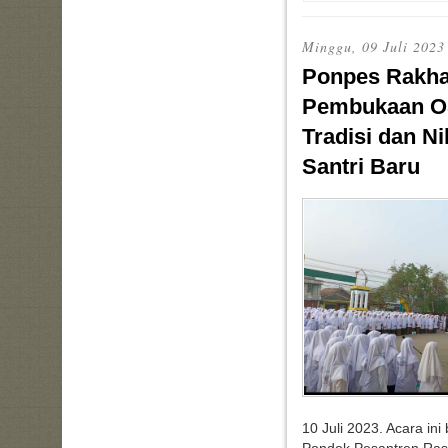
Minggu, 09 Juli 2023
Ponpes Rakha
Pembukaan O
Tradisi dan Ni
Santri Baru
10 Juli 2023. Acara in
Pondok Pesantren Rasy