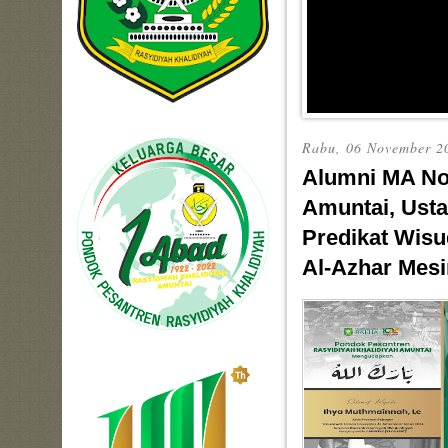
Rabu, 06 November 2
Alumni MA No
Amuntai, Usta
Predikat Wisu
Al-Azhar Mesi